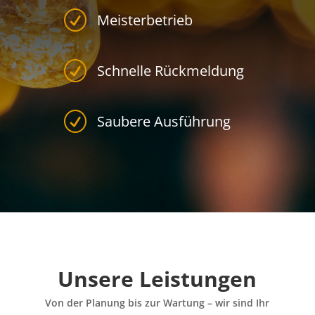
R
Meisterbetrieb
R
Schnelle Rückmeldung
R
Saubere Ausführung
Unsere Leistungen
Von der Planung bis zur Wartung – wir sind Ihr