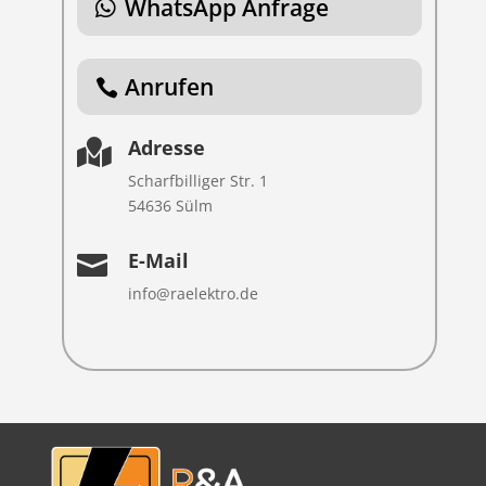
WhatsApp Anfrage
Anrufen
Adresse

Scharfbilliger Str. 1
54636 Sülm
E-Mail

info@raelektro.de